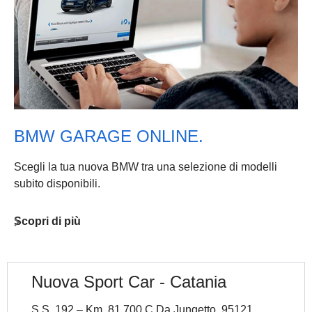
BMW GARAGE ONLINE.
Scegli la tua nuova BMW tra una selezione di modelli
subito disponibili.
Scopri di più
Nuova Sport Car - Catania
S.S. 192 – Km. 81,700 C.Da Jungetto, 95121,